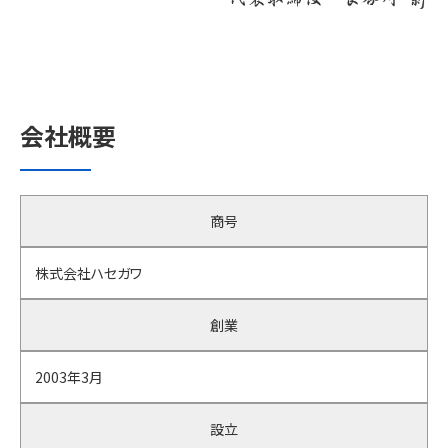
会社概要
商号
株式会社ハセガワ
創業
2003年3月
設立