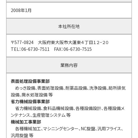
2008年1月
本社所在地
〒577-0824 大阪府東大阪市大蓮東４丁目１２−２０
TEL：06-6730-7511 FAX：06-6730-7515
業務内容
表面処理設備事業部
めっき設備、表面処理設備、耐薬品設備、洗浄設備、局所排気
設備、廃水処理設備 等
省力機械設備事業部
省力機械設備、食料品機械設備、各種設備設計、各種設備メ
ンテナンス、生産管理システム 等
機械加工事業部
各種機械加工、マシニングセンター、NC旋盤、汎用フライス、
汎用旋盤 等