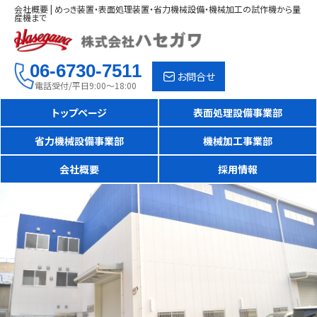
会社概要 | めっき装置・表面処理装置・省力機械設備・機械加工の試作機から量
産機まで
06-6730-7511
お問合せ
電話受付/平日9:00～18:00
トップページ
表面処理設備事業部
省力機械設備事業部
機械加工事業部
会社概要
採用情報