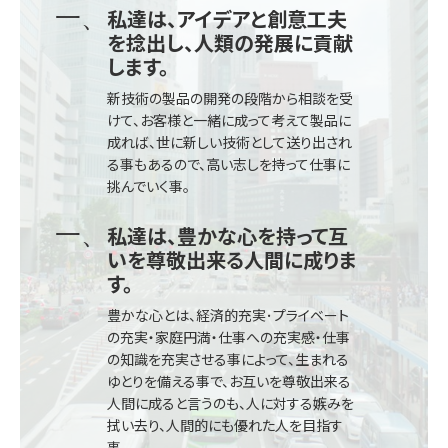
私達は、アイデアと創意工夫
を捻出し、人類の発展に貢献
します。
新技術の製品の開発の段階から相談を受
けて、お客様と一緒に成って考えて製品に
成れば、世に新しい技術として送り出され
る事もあるので、高い志しを持って仕事に
挑んでいく事。
私達は、豊かな心を持って互
いを尊敬出来る人間に成りま
す。
豊かな心とは、経済的充実･プライベート
の充実・家庭円満・仕事への充実感・仕事
の知識を充実させる事によって、生まれる
ゆとりを備える事で、お互いを尊敬出来る
人間に成ると言うのも、人に対する嫉みを
拭い去り、人間的にも優れた人を目指す
事。