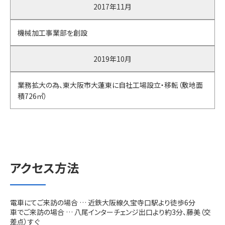
2017年11月
機械加工事業部を創設
2019年10月
業務拡大の為、東大阪市大蓮東に自社工場設立・移転（敷地面
積726㎡）
アクセス方法
電車にてご来訪の場合 … 近鉄大阪線久宝寺口駅より徒歩6分
車でご来訪の場合 … 八尾インターチェンジ出口より約3分、藤美（交
差点）すぐ